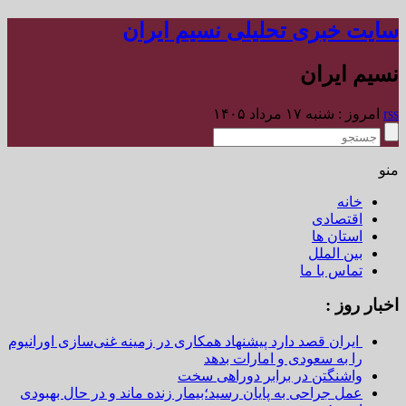
سایت خبری تحلیلی نسیم ایران
نسیم ایران
rss
امروز : شنبه ۱۷ مرداد ۱۴۰۵
منو
خانه
اقتصادی
استان ها
بین الملل
تماس با ما
اخبار روز :
ایران قصد دارد پیشنهاد همکاری در زمینه غنی‌سازی اورانیوم
را به سعودی و امارات بدهد
واشنگتن در برابر دوراهی سخت
عمل جراحی به پایان رسید؛بیمار زنده ماند و در حال بهبودی