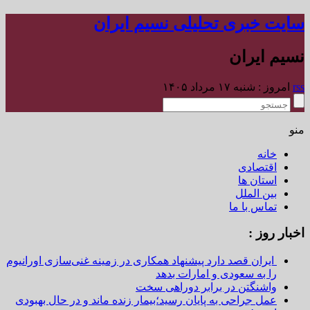
سایت خبری تحلیلی نسیم ایران
نسیم ایران
rss
امروز : شنبه ۱۷ مرداد ۱۴۰۵
منو
خانه
اقتصادی
استان ها
بین الملل
تماس با ما
اخبار روز :
ایران قصد دارد پیشنهاد همکاری در زمینه غنی‌سازی اورانیوم
را به سعودی و امارات بدهد
واشنگتن در برابر دوراهی سخت
عمل جراحی به پایان رسید؛بیمار زنده ماند و در حال بهبودی