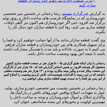
به گزارش
خبرگزاری تسنیم
،​ رضا رحمانی در نخستین میز تخصصی
خودروسازی که در نمایشگاه فرصت های ساخت داخل و رونق تولید
برگزار شد افزود: حتی اگر خودروسازان هم اکنون نیز گاهی اوقات
قطعه سازی می کنند، رها کنند تا قطعه سازان خود دنبال کار را
بگیرند.
وی گفت: قطعه سازان بدانند ما از آنها حمایت خواهیم کرد و فضا را
برای تسهیل همکاری های بین خودروسازان و قطعه سازان فراهم
می کنیم تا به صورت عادلانه و بلند مدت با همدیگر مشارکت داشته
باشند تا نتیجه اش بهبود وضعیت ساخت داخل باشد.
رحمانی با بیان اینکه طبق گزارش ها ۵۰۰ هزار نفر در صنعت قطعه سازی کشور
مشغول کار هستند افزود: بر همین اساس گزارش شد که ۱۵۰ هزار نفر از کارگران
این صنعت بیکار شده و پیگیر بیمه بیکاری بودند و ۱۳۰ هزار نفر هم وضعیت معلقی
داشتند که در این زمینه با اقدامات هوشمندانه، تلاش کردیم وضعیت را اصلاح کنیم
از این پس نیز فضا را به سمت بهبود قطعه سازی پیش خواهیم برد.
رضا رحمانی در نخستین نشست میز تخصصی خودرو سازی، تولید،
عمل به تعهدات، اصلاح نواقص خودرو‌های ناقص در پارکینگ ها،
واگذاری املاک و اموال خودروسازان و توجه به ساخت داخل را
مهم‌ترین اولویت و محور‌های این بسته ساماندهی عنوان کرد.