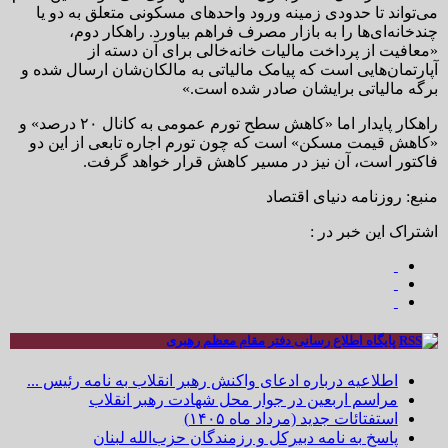
می‌تواند تا حدودی زمینه ورود واحدهای مسکونی متعلق به دو یا
چندخانه‌ای‌ها را به بازار مصرف فراهم بیاورد. راهکار دوم،
«معافیت از پرداخت مالیات خانه‌خالی برای آن دسته از
آپارتمان‌هایی است که پیامک مالیاتی به مالکان‌شان ارسال شده و
برگه مالیاتی برایشان صادر شده است.»
راهکار پایدار اما «کاهش سطح تورم عمومی به کانال ۲۰ درصد» و
«کاهش قیمت مسکن» است که چون تورم اجاره تابعی از این دو
فاکتور است، آن نیز در مسیر کاهش قرار خواهد گرفت.
منبع: روزنامه دنیای اقتصاد
اشتراک این خبر در :
پایگاه اطلاع رسانی دفتر مقام معظم رهبری
اطلاعیه درباره ادعای واکنش رهبر انقلاب به نامه رئیس ...
مراسم اربعین در جوار محل شهادت رهبر انقلاب
استفتائات جدید (مرداد ماه ۱۴۰۵)
پاسخ به نامه دبیرکل و رزمندگان حزب‌الله لبنان