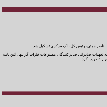
دالناصر همتی، رئیس کل بانک مرکزی تشکیل شد.
تعهدات صادراتی صادرکنندگان مصنوعات فلزات گرانبها، آئین نامه
ور را تصویب کرد.