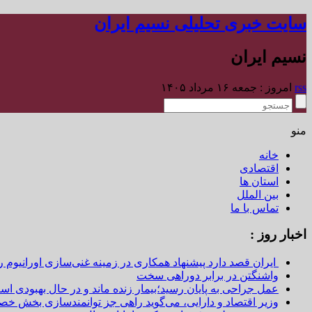
سایت خبری تحلیلی نسیم ایران
نسیم ایران
rss
امروز : جمعه ۱۶ مرداد ۱۴۰۵
منو
خانه
اقتصادی
استان ها
بین الملل
تماس با ما
اخبار روز :
ایران قصد دارد پیشنهاد همکاری در زمینه غنی‌سازی اورانیوم ر
واشنگتن در برابر دوراهی سخت
عمل جراحی به پایان رسید؛بیمار زنده ماند و در حال بهبودی اس
وزیر اقتصاد و دارایی، می‌گوید راهی جز توانمندسازی بخش خص