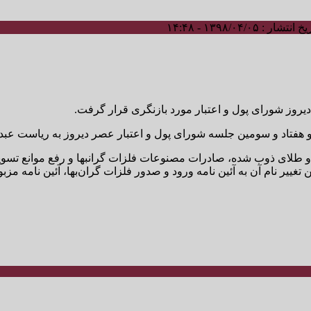
 انتشار : ۱۳۹۸/۰۴/۰۵ - ۱۴:۴۸
دیروز شورای پول و اعتبار مورد بازنگری قرار گرفت.
و هفتاد و سومین جلسه شورای پول و اعتبار عصر دیروز به ریاست عب
 طلای ذوب شده، صادرات مصنوعات فلزات گرانبها و رفع موانع تسویه 
غییر نام آن به آئین نامه ورود و صدور فلزات گران‌بها، آئین نامه مزب