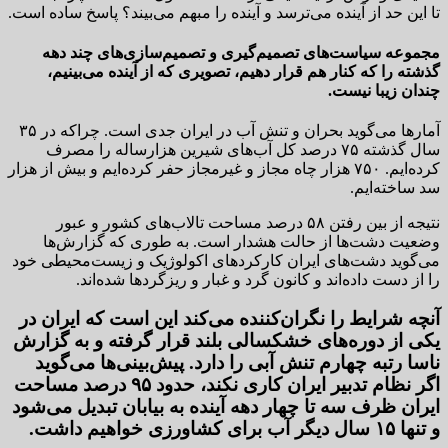
تا این حد از آینده می‌ترسد و آینده را مبهم می‌بیند؟ پاسخ ساده است.
مجموعه سیاست‌های تصمیم‌گیری و تصمیم‌سازی‌های چند دهه
گذشته را که کنار هم قرار دهیم،‌ تصویری که از آینده می‌بینیم،
چندان زیبا نیست.
آمارها می‌گوید بحران و تنش آب در ایران جدی است. چراکه در ۳۵
سال گذشته ۷۵ درصد کل آب‌های شیرین هزارساله را مصرف
کرده‌ایم. ۷۵۰ هزار چاه مجاز و غیرمجاز حفر کرده‌ایم و بیش از هزار
سد ساخته‌ایم.
نتیجه از بین رفتن ۵۸ درصد مساحت تالاب‌های کشور و عبور
وضعیت دشت‌ها از حالت هشدار است. به طوری که گزارش‌ها
می‌گوید دشت‌های ایران کارکردهای اکولوژیک و زیست‌محیطی خود
را از دست داده‌اند و کانون گرد و غبار و ریزگردها شده‌اند.
آنچه شرایط را نگران‌کننده می‌کند این است که ایران در
یکی از دوره‌های خشکسالی بلند قرار گرفته و به گزارش
ناسا رتبه چهارم تنش آبی را دارد. پیش‌بینی‌ها می‌گوید
اگر نظام تدبیر ایران کاری نکند،‌ حدود ۹۵ درصد مساحت
ایران ظرف سه تا چهار دهه آینده به بیابان تبدیل می‌شود
و تنها ۱۵ سال دیگر آب برای کشاورزی خواهیم داشت.