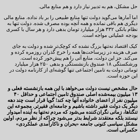
حل مشکل، هم به تدبیر نیاز دارد و هم منابع مالی.
اما آمارها می‌گوید دولت تنها منابع طبیعی را بر باد نداده. منابع مالی
دیگری هم باقی نمانده و همه آنچه بوده مصرف شده. دولت تنها به
نظام بانکی ۳۳۲ هزار میلیارد تومان بدهی دارد و هر سال با کسری
بودجه عملیاتی مواجه است.
کیک اقتصاد نه‌تنها بزرگ نشده که کوچک‌تر شده و دولت به جای
صرف هزینه در زیرساخت‌ها همه را خرج گذران روزمره کرده و
می‌کند. جز این دولت، منابع آتی را هم پیش‌خور کرده است.
ورشکستگی ۱۸ صندوق بازنشستگی و بدهی ۲۵۰ هزار میلیارد
تومانی دولت به تامین اجتماعی تنها گوشه‌ای از کارنامه دولت در
این حوزه است.
حال مشخص نیست دولت می‌خواهد با این همه بازنشسته فعلی و
۱۳ میلیون بیمه‌شده اصلی صندوق تامین اجتماعی و حداقل ۴۰
میلیون نفر از اعضای خانواده آنها چه کند! گویا قرار است چند دهه
دیگر یک دولت فقیر داشته باشیم و جامعه‌ای فقیرتر. مجموعه این
تنگناها، زمانی نگران‌کننده می‌شود که مردم نه‌تنها به آینده امیدوار
نیستند بلکه معتقدند شرایط بدتر می‌شود چراکه از نظر مردم، اولین
مشکل سیاسی کنونی جامعه «بحران و ناکارآمدی عملکردی»
حکمرانی است.