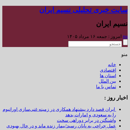
سایت خبری تحلیلی نسیم ایران
نسیم ایران
rss
امروز : جمعه ۱۶ مرداد ۱۴۰۵
منو
خانه
اقتصادی
استان ها
بین الملل
تماس با ما
اخبار روز :
ایران قصد دارد پیشنهاد همکاری در زمینه غنی‌سازی اورانیوم
را به سعودی و امارات بدهد
واشنگتن در برابر دوراهی سخت
عمل جراحی به پایان رسید؛بیمار زنده ماند و در حال بهبودی