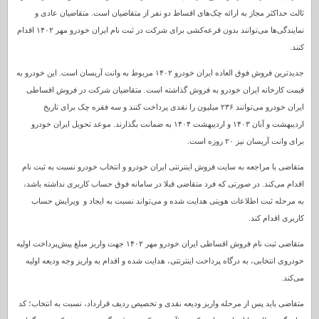
ثالث حداکثر مجاز به ارائه چک‌های اقساط دو نفر از متقاضیان است. متقاضیان عادی و
نمایندگی‌ها می‌توانند بدون قرعه‌کشی برای شرکت در ثبت نام ایران خودرو مهر ۱۴۰۲ اقدام
کنند.​
جدیدترین فروش فوق العاده ایران خودرو ۱۴۰۲ مربوط به وانت آریسان است. این خودرو به
قیمت کارخانه ایران خودرو به فروش گذاشته است. متقاضیان شرکت در فروش اقساطی
ایران خودرو می‌توانند ۲۳۶ میلیون را نقدی پرداخت کنند و سه فقره چک برای تاریخ
اردیبهشت و آبان ۱۴۰۳ و اردیبهشت ۱۴۰۴ به ضمانت بگذارند. موعد تحویل ایران خودرو
برای وانت آریسان نیز ۲۰ روزه است.
متقاضی با مراجعه به سایت فروش اینترنتی ایران خودرو و انتخاب خودرو نسبت به ثبت نام
اقدام می‌کند. در صورتی که فرد متقاضی قبلا در سامانه فوق حساب کاربری نداشته باشد،
به مرحله ثبت اطلاعات هویتی هدایت شده و می‌تواند نسبت به ایجاد و ویرایش حساب
کاربری اقدام کند.
متقاضی ثبت نام فروش اقساطی ایران خودرو مهر ۱۴۰۲ جهت واریز مبلغ پیش‌پرداخت اولیه
خودروی انتخابی، به درگاه پرداخت اینترنتی، هدایت شده و اقدام به واریز وجه ودیعه اولیه
می‌کند.
متقاضی باید پس از مرحله واریز ودیعه نقدی و تخصیص ردیف قرارداد، نسبت به انتخاب؛ کد