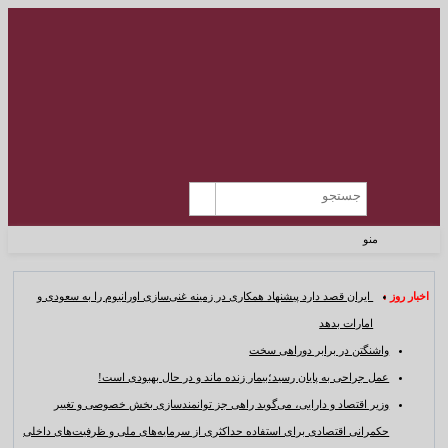
منو
اخبار روز :
ایران قصد دارد پیشنهاد همکاری در زمینه غنی‌سازی اورانیوم را به سعودی و
امارات بدهد
واشنگتن در برابر دوراهی سخت
عمل جراحی به پایان رسید؛بیمار زنده ماند و در حال بهبودی است!
وزیر اقتصاد و دارایی، می‌گوید راهی جز توانمندسازی بخش خصوصی و تغییر
حکمرانی اقتصادی برای استفاده حداکثری از سرمایه‌های ملی و ظرفیت‌های داخلی