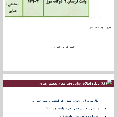
منبع:اندیشه معاصر
اشتراک این خبر در :
پایگاه اطلاع رسانی دفتر مقام معظم رهبری
اطلاعیه درباره ادعای واکنش رهبر انقلاب به نامه رئیس ...
مراسم اربعین در جوار محل شهادت رهبر انقلاب
استفتائات جدید (مرداد ماه ۱۴۰۵)