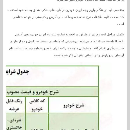
متقاضی باید در هنگام واریز وجه ایران خودرو، از کارت‌های بانکی متعلق به نام خود استفاده
کند. صحت کلیه اطلاعات درج شده خصوصا کد ملی،آدرس و کدپستی بر عهده متقاضی
است.
تکمیل مراحل ثبت نام تنها از طریق مراجعه به سایت ثبت نام ایران خودرو یعنی آدرس
https://esale.ikco.ir/ انجام می‌شود، درصورتی که متقاضیان نسبت به تکمیل وجه از طریق
سایت دیگری اقدام کنند، مسئولیتی متوجه شرکت ایران خودرو نخواهد بود. سایت ثبت نام
آریسان، پژو پارس و تارا نشانی اینترنتی ذکر شده است.