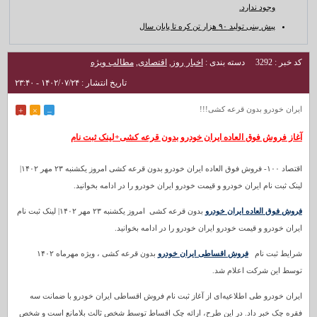
وجود ندارد.
پیش بینی تولید ۹۰ هزار تن کره تا پایان سال
کد خبر : 3292
دسته بندی :
اخبار روز
,
اقتصادی
,
مطالب ویژه
تاریخ انتشار : ۱۴۰۲/۰۷/۲۴ - ۲۳:۴۰
ایران خودرو بدون قرعه کشی!!!
+
×
–
آغاز فروش فوق العاده ایران خودرو بدون قرعه کشی+لینک ثبت نام
اقتصاد ۱۰۰- فروش فوق العاده ایران خودرو بدون قرعه کشی امروز یکشنبه ۲۳ مهر ۱۴۰۲|
لینک ثبت نام ایران خودرو و قیمت خودرو ایران خودرو را در ادامه بخوانید.
فروش فوق العاده ایران خودرو
بدون قرعه کشی امروز یکشنبه ۲۳ مهر ۱۴۰۲| لینک ثبت نام
ایران خودرو و قیمت خودرو ایران خودرو را در ادامه بخوانید.
شرایط ثبت نام
فروش اقساطی ایران خودرو
بدون قرعه کشی ، ویژه مهرماه ۱۴۰۲
توسط این شرکت اعلام شد.
ایران خودرو طی اطلاعیه‌ای از آغاز ثبت نام فروش اقساطی ایران خودرو با ضمانت سه
فقره چک خبر داد. در این طرح، ارائه چک اقساط توسط شخص ثالث بلامانع است و شخص